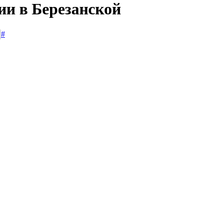
ии в Березанской
#