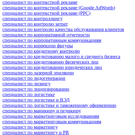
специалист по контекстной рекламе
специалист по контекстной рекламе (Google AdWords)
специалист по контекстной рекламе (PPC)
специалист по контроллингу
специалист по контролю затрат
специалист по контролю качества обслуживания клиентов
специалист по корпоративной отчетности
специалист по корпоративным коммуникациям
специалист по коррекции фигуры
специалист по кредитному контролю
специалист по кредитованию малого и среднего бизнеса
специалист по кредитованию физических лиц
специалист по кредитованию юридических лиц
специалист по лазерной эпиляции
специалист по лидогенерации
специалист по лизингу
специалист по лицензированию
специалист по логистике
специалист по логистике и ВЭД
специалист по логистике и таможенному оформлению
специалист по маникюру и педикюру
специалист по маркетинговым исследованиям
специалист по маркетинговым коммуникациям
специалист по маркетингу
специалист по маркетингу и PR