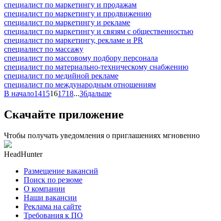
специалист по маркетингу и продажам
специалист по маркетингу и продвижению
специалист по маркетингу и рекламе
специалист по маркетингу и связям с общественностью
специалист по маркетингу, рекламе и PR
специалист по массажу
специалист по массовому подбору персонала
специалист по материально-техническому снабжению
специалист по медийной рекламе
специалист по международным отношениям
В начало
14
15
16
17
18
...
36
дальше
Скачайте приложение
Чтобы получать уведомления о приглашениях мгновенно
HeadHunter
Размещение вакансий
Поиск по резюме
О компании
Наши вакансии
Реклама на сайте
Требования к ПО