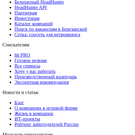
Безопасный HeadHunter
HeadHunter API
Партнерам
Инвесторам
Каталог компаний
Поиск по вакансиям в Березанской
Сетка: соцсеть для нетворкинга
Соискателям
hh PRO
Готовое резюме
Все сервисы
Хочу у вас работать
Производственный календарь
Экспертная рекомендация
Новости и статьи
Блог
О компаниях в игровой форме
Жизнь в компании
ИТ-проекты
Рейтинг работодателей России
Молодым специалистам