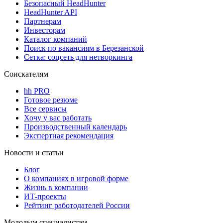
Безопасный HeadHunter
HeadHunter API
Партнерам
Инвесторам
Каталог компаний
Поиск по вакансиям в Березанской
Сетка: соцсеть для нетворкинга
Соискателям
hh PRO
Готовое резюме
Все сервисы
Хочу у вас работать
Производственный календарь
Экспертная рекомендация
Новости и статьи
Блог
О компаниях в игровой форме
Жизнь в компании
ИТ-проекты
Рейтинг работодателей России
Молодым специалистам