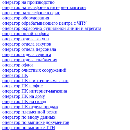
оператор на производство
оператор на телефоне в интернет-магазин
оператор на телефоне в офис
оператор оборудования
оператор обрабатывающего центра с ЧПУ
оператор окрасочно-сушильной линии и агрегата
оператор онлайн-офиса
оператор отдела закупа
оператор отдела закупок
оператор отдела персонала
оператор отдела сервиса
оператор отдела снабжения
оператор офиса
оператор очистных сооружений
оператор ПК
оператор ПК в интернет-магазин
оператор ПК в офис
оператор ПК интернет-магазина
оператор ПК на дому
оператор ПК на склад
оператор ПК отдела продаж
оператор плазменной резки
оператор по вводу данных
оператор по выписке документов
оператор по выписке ТТН