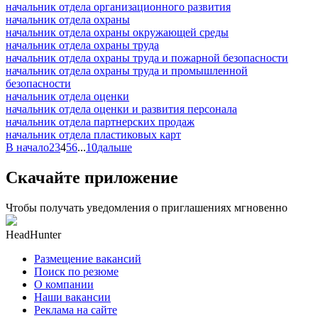
начальник отдела организационного развития
начальник отдела охраны
начальник отдела охраны окружающей среды
начальник отдела охраны труда
начальник отдела охраны труда и пожарной безопасности
начальник отдела охраны труда и промышленной
безопасности
начальник отдела оценки
начальник отдела оценки и развития персонала
начальник отдела партнерских продаж
начальник отдела пластиковых карт
В начало
2
3
4
5
6
...
10
дальше
Скачайте приложение
Чтобы получать уведомления о приглашениях мгновенно
HeadHunter
Размещение вакансий
Поиск по резюме
О компании
Наши вакансии
Реклама на сайте