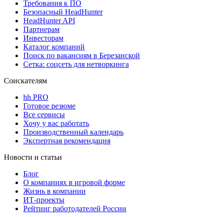
Требования к ПО
Безопасный HeadHunter
HeadHunter API
Партнерам
Инвесторам
Каталог компаний
Поиск по вакансиям в Березанской
Сетка: соцсеть для нетворкинга
Соискателям
hh PRO
Готовое резюме
Все сервисы
Хочу у вас работать
Производственный календарь
Экспертная рекомендация
Новости и статьи
Блог
О компаниях в игровой форме
Жизнь в компании
ИТ-проекты
Рейтинг работодателей России