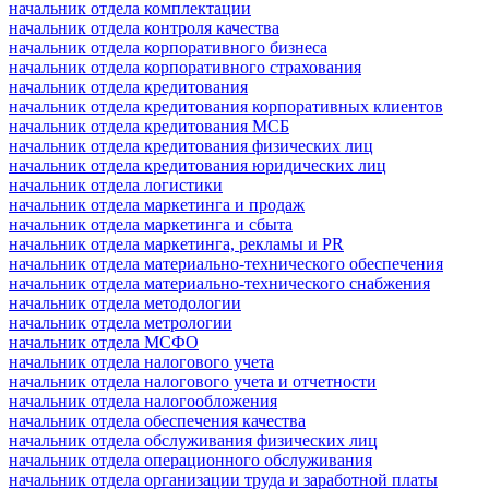
начальник отдела комплектации
начальник отдела контроля качества
начальник отдела корпоративного бизнеса
начальник отдела корпоративного страхования
начальник отдела кредитования
начальник отдела кредитования корпоративных клиентов
начальник отдела кредитования МСБ
начальник отдела кредитования физических лиц
начальник отдела кредитования юридических лиц
начальник отдела логистики
начальник отдела маркетинга и продаж
начальник отдела маркетинга и сбыта
начальник отдела маркетинга, рекламы и PR
начальник отдела материально-технического обеспечения
начальник отдела материально-технического снабжения
начальник отдела методологии
начальник отдела метрологии
начальник отдела МСФО
начальник отдела налогового учета
начальник отдела налогового учета и отчетности
начальник отдела налогообложения
начальник отдела обеспечения качества
начальник отдела обслуживания физических лиц
начальник отдела операционного обслуживания
начальник отдела организации труда и заработной платы