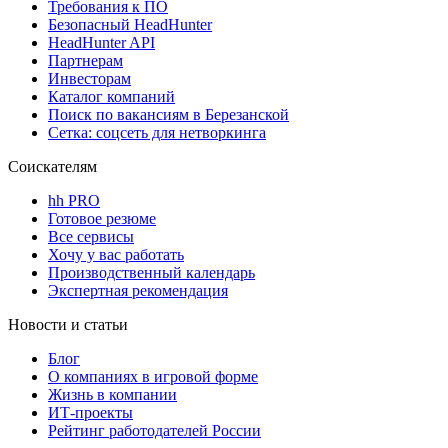
Требования к ПО
Безопасный HeadHunter
HeadHunter API
Партнерам
Инвесторам
Каталог компаний
Поиск по вакансиям в Березанской
Сетка: соцсеть для нетворкинга
Соискателям
hh PRO
Готовое резюме
Все сервисы
Хочу у вас работать
Производственный календарь
Экспертная рекомендация
Новости и статьи
Блог
О компаниях в игровой форме
Жизнь в компании
ИТ-проекты
Рейтинг работодателей России