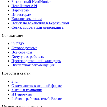
Безопасный HeadHunter
HeadHunter API
Партнерам
Инвесторам
Каталог компаний
Поиск по вакансиям в Березанской
Сетка: соцсеть для нетворкинга
Соискателям
hh PRO
Готовое резюме
Все сервисы
Хочу у вас работать
Производственный календарь
Экспертная рекомендация
Новости и статьи
Блог
О компаниях в игровой форме
Жизнь в компании
ИТ-проекты
Рейтинг работодателей России
Молодым специалистам