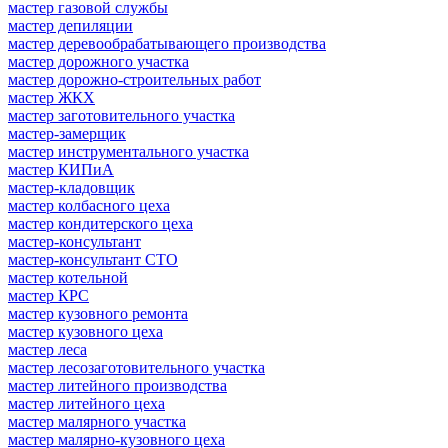
мастер газовой службы
мастер депиляции
мастер деревообрабатывающего производства
мастер дорожного участка
мастер дорожно-строительных работ
мастер ЖКХ
мастер заготовительного участка
мастер-замерщик
мастер инструментального участка
мастер КИПиА
мастер-кладовщик
мастер колбасного цеха
мастер кондитерского цеха
мастер-консультант
мастер-консультант СТО
мастер котельной
мастер КРС
мастер кузовного ремонта
мастер кузовного цеха
мастер леса
мастер лесозаготовительного участка
мастер литейного производства
мастер литейного цеха
мастер малярного участка
мастер малярно-кузовного цеха