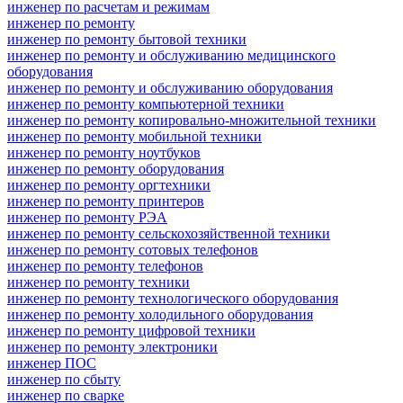
инженер по расчетам и режимам
инженер по ремонту
инженер по ремонту бытовой техники
инженер по ремонту и обслуживанию медицинского
оборудования
инженер по ремонту и обслуживанию оборудования
инженер по ремонту компьютерной техники
инженер по ремонту копировально-множительной техники
инженер по ремонту мобильной техники
инженер по ремонту ноутбуков
инженер по ремонту оборудования
инженер по ремонту оргтехники
инженер по ремонту принтеров
инженер по ремонту РЭА
инженер по ремонту сельскохозяйственной техники
инженер по ремонту сотовых телефонов
инженер по ремонту телефонов
инженер по ремонту техники
инженер по ремонту технологического оборудования
инженер по ремонту холодильного оборудования
инженер по ремонту цифровой техники
инженер по ремонту электроники
инженер ПОС
инженер по сбыту
инженер по сварке