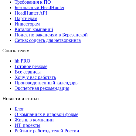
Требования к ПО
Безопасный HeadHunter
HeadHunter API
Партнерам
Инвесторам
Каталог компаний
Поиск по вакансиям в Березанской
Сетка: соцсеть для нетворкинга
Соискателям
hh PRO
Готовое резюме
Все сервисы
Хочу у вас работать
Производственный календарь
Экспертная рекомендация
Новости и статьи
Блог
О компаниях в игровой форме
Жизнь в компании
ИТ-проекты
Рейтинг работодателей России