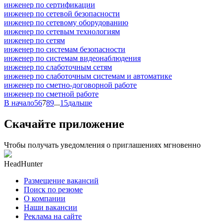
инженер по сертификации
инженер по сетевой безопасности
инженер по сетевому оборудованию
инженер по сетевым технологиям
инженер по сетям
инженер по системам безопасности
инженер по системам видеонаблюдения
инженер по слаботочным сетям
инженер по слаботочным системам и автоматике
инженер по сметно-договорной работе
инженер по сметной работе
В начало
5
6
7
8
9
...
15
дальше
Скачайте приложение
Чтобы получать уведомления о приглашениях мгновенно
HeadHunter
Размещение вакансий
Поиск по резюме
О компании
Наши вакансии
Реклама на сайте