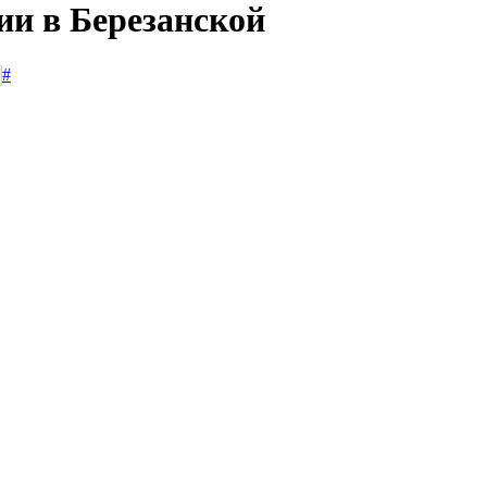
ии в Березанской
#