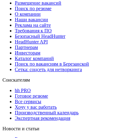
Размещение вакансий
Поиск по резюме
О компании
Наши вакансии
Реклама на сайте
Требования к ПО
Безопасный HeadHunter
HeadHunter API
Партнерам
Инвесторам
Каталог компаний
Поиск по вакансиям в Березанской
Сетка: соцсеть для нетворкинга
Соискателям
hh PRO
Готовое резюме
Все сервисы
Хочу у вас работать
Производственный календарь
Экспертная рекомендация
Новости и статьи