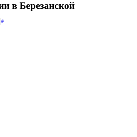
ии в Березанской
#