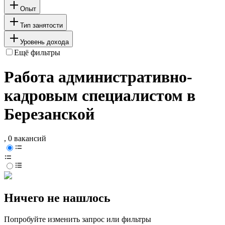
Опыт
Тип занятости
Уровень дохода
Ещё фильтры
Работа административно-
кадровым специалистом в
Березанской
, 0 вакансий
Ничего не нашлось
Попробуйте изменить запрос или фильтры