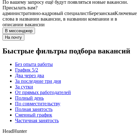
По вашему запросу ещё будут появляться новые вакансии.
Присылать вам?
административно-кадровый специалист
Березанская
Ключевые
слова в названии вакансии, в названии компании и в
описании вакансии
В мессенджер
На почту
Быстрые фильтры подбора вакансий
Без опыта работы
График 5/2
Два через два
За последние три дня
За сутки
От прямых работодателей
Полный день
По совместительству
Полная занятость
Сменный график
Частичная занятость
HeadHunter