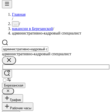
Главная
/
/
...
вакансии в Березанской
/
административно-кадровый специалист
административно-кадровый специалист
Березанская
График
Рабочие часы