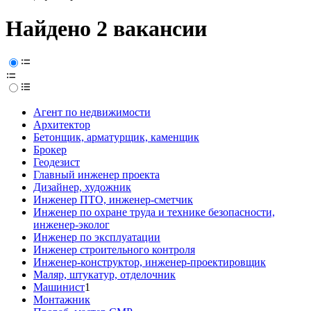
Найдено 2 вакансии
Агент по недвижимости
Архитектор
Бетонщик, арматурщик, каменщик
Брокер
Геодезист
Главный инженер проекта
Дизайнер, художник
Инженер ПТО, инженер-сметчик
Инженер по охране труда и технике безопасности,
инженер-эколог
Инженер по эксплуатации
Инженер строительного контроля
Инженер-конструктор, инженер-проектировщик
Маляр, штукатур, отделочник
Машинист
1
Монтажник