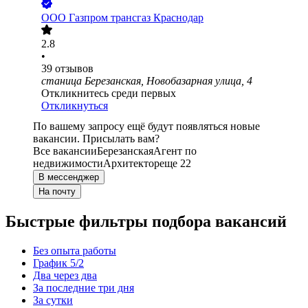
ООО
Газпром трансгаз Краснодар
2.8
•
39
отзывов
станица Березанская, Новобазарная улица, 4
Откликнитесь среди первых
Откликнуться
По вашему запросу ещё будут появляться новые
вакансии. Присылать вам?
Все вакансии
Березанская
Агент по
недвижимости
Архитектор
еще 22
В мессенджер
На почту
Быстрые фильтры подбора вакансий
Без опыта работы
График 5/2
Два через два
За последние три дня
За сутки