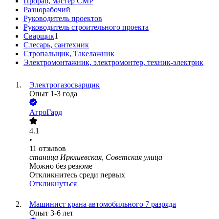
Прораб, мастер СМР
Разнорабочий
Руководитель проектов
Руководитель строительного проекта
Сварщик
1
Слесарь, сантехник
Стропальщик, Такелажник
Электромонтажник, электромонтер, техник-электрик
Электрогазосварщик
Опыт 1-3 года
АгроГард
4.1
•
11
отзывов
станица Ирклиевская, Советская улица
Можно без резюме
Откликнитесь среди первых
Откликнуться
Машинист крана автомобильного 7 разряда
Опыт 3-6 лет