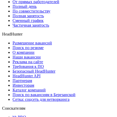
От прямых работодателей
Полный день
По совместительству
Полная занятость
Сменный график
Частичная занятость
HeadHunter
Размещение вакансий
Поиск по резюме
О компании
Наши вакансии
Реклама на сайте
Требования к ПО
Безопасный HeadHunter
HeadHunter API
Партнерам
Инвесторам
Каталог компаний
Поиск по вакансиям в Березанской
Сетка: соцсеть для нетворкинга
Соискателям