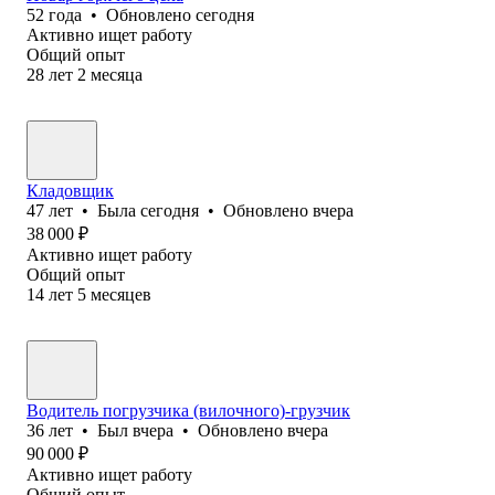
52
года
•
Обновлено
сегодня
Активно ищет работу
Общий опыт
28
лет
2
месяца
Кладовщик
47
лет
•
Была
сегодня
•
Обновлено
вчера
38 000
₽
Активно ищет работу
Общий опыт
14
лет
5
месяцев
Водитель погрузчика (вилочного)-грузчик
36
лет
•
Был
вчера
•
Обновлено
вчера
90 000
₽
Активно ищет работу
Общий опыт