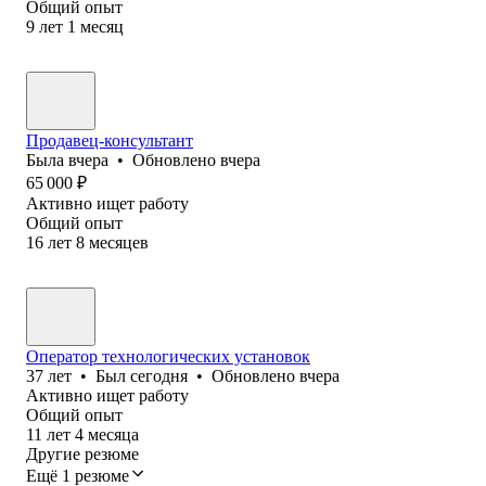
Общий опыт
9
лет
1
месяц
Продавец-консультант
Была
вчера
•
Обновлено
вчера
65 000
₽
Активно ищет работу
Общий опыт
16
лет
8
месяцев
Оператор технологических установок
37
лет
•
Был
сегодня
•
Обновлено
вчера
Активно ищет работу
Общий опыт
11
лет
4
месяца
Другие резюме
Ещё 1 резюме