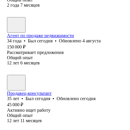
2
года
7
месяцев
Агент по продаже недвижимости
34
года
•
Был
сегодня
•
Обновлено
4 августа
150 000
₽
Рассматривает предложения
Общий опыт
12
лет
6
месяцев
Продавец-консультант
35
лет
•
Был
сегодня
•
Обновлено
сегодня
45 000
₽
Активно ищет работу
Общий опыт
12
лет
11
месяцев