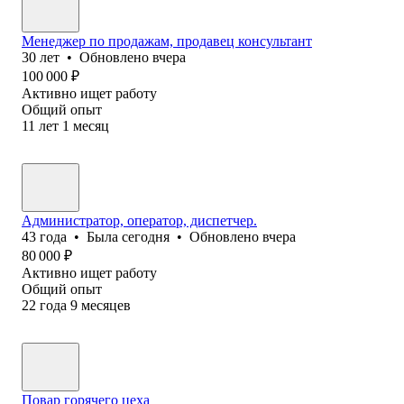
Менеджер по продажам, продавец консультант
30
лет
•
Обновлено
вчера
100 000
₽
Активно ищет работу
Общий опыт
11
лет
1
месяц
Администратор, оператор, диспетчер.
43
года
•
Была
сегодня
•
Обновлено
вчера
80 000
₽
Активно ищет работу
Общий опыт
22
года
9
месяцев
Повар горячего цеха