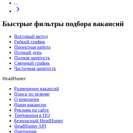
...
Быстрые фильтры подбора вакансий
Вахтовый метод
Гибкий график
Проектная работа
Полный день
Полная занятость
Сменный график
Частичная занятость
HeadHunter
Размещение вакансий
Поиск по резюме
О компании
Наши вакансии
Реклама на сайте
Требования к ПО
Безопасный HeadHunter
HeadHunter API
Партнерам