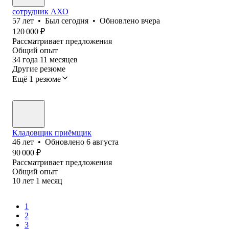
сотрудник АХО
57
лет
•
Был
сегодня
•
Обновлено
вчера
120 000
₽
Рассматривает предложения
Общий опыт
34
года
11
месяцев
Другие резюме
Ещё 1 резюме
Кладовщик приёмщик
46
лет
•
Обновлено
6 августа
90 000
₽
Рассматривает предложения
Общий опыт
10
лет
1
месяц
1
2
3