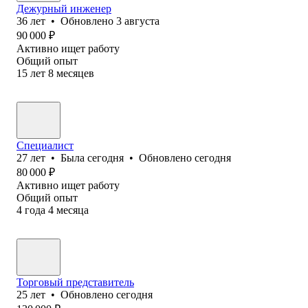
Дежурный инженер
36
лет
•
Обновлено
3 августа
90 000
₽
Активно ищет работу
Общий опыт
15
лет
8
месяцев
Специалист
27
лет
•
Была
сегодня
•
Обновлено
сегодня
80 000
₽
Активно ищет работу
Общий опыт
4
года
4
месяца
Торговый представитель
25
лет
•
Обновлено
сегодня