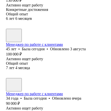
130 000
₽
Активно ищет работу
Конкретные достижения
Общий опыт
6
лет
6
месяцев
Менеджер по работе с клиентами
45
лет
•
Была
сегодня
•
Обновлено
3 августа
100 000
₽
Активно ищет работу
Общий опыт
7
лет
4
месяца
Менеджер по работе с клиентами
34
года
•
Была
сегодня
•
Обновлено
вчера
90 000
₽
Активно ищет работу