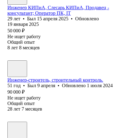
Инженер КИПиА, Слесарь КИПиА, Продавец -
консультант; Оператор ПК, IT
29
лет
•
Был
15 апреля 2025
•
Обновлено
19 января 2025
50 000
₽
Не ищет работу
Общий опыт
8
лет
8
месяцев
Инженер-строитель, строительный контроль.
51
год
•
Был
9 апреля
•
Обновлено
1 июля 2024
90 000
₽
Не ищет работу
Общий опыт
28
лет
7
месяцев