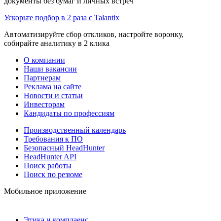
документы без бумаг и личных встреч
Ускорьте подбор в 2 раза с Talantix
Автоматизируйте сбор откликов, настройте воронку,
собирайте аналитику в 2 клика
О компании
Наши вакансии
Партнерам
Реклама на сайте
Новости и статьи
Инвесторам
Кандидаты по профессиям
Производственный календарь
Требования к ПО
Безопасный HeadHunter
HeadHunter API
Поиск работы
Поиск по резюме
Мобильное приложение
Этика и комплаенс