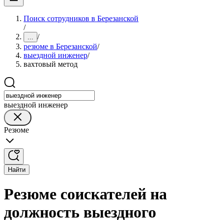
Поиск сотрудников в Березанской
/
/
...
резюме в Березанской
/
выездной инженер
/
вахтовый метод
выездной инженер
Резюме
Найти
Резюме соискателей на
должность выездного