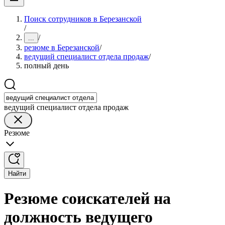
Поиск сотрудников в Березанской
/
/
...
резюме в Березанской
/
ведущий специалист отдела продаж
/
полный день
ведущий специалист отдела продаж
Резюме
Найти
Резюме соискателей на
должность ведущего