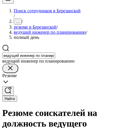
Поиск сотрудников в Березанской
/
/
...
резюме в Березанской
/
ведущий инженер по планированию
/
полный день
ведущий инженер по планированию
Резюме
Найти
Резюме соискателей на
должность ведущего