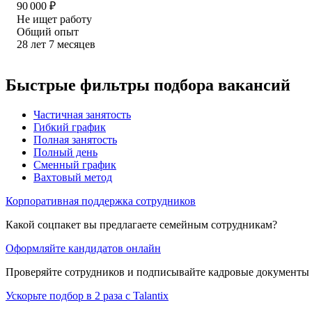
90 000
₽
Не ищет работу
Общий опыт
28
лет
7
месяцев
Быстрые фильтры подбора вакансий
Частичная занятость
Гибкий график
Полная занятость
Полный день
Сменный график
Вахтовый метод
Корпоративная поддержка сотрудников
Какой соцпакет вы предлагаете семейным сотрудникам?
Оформляйте кандидатов онлайн
Проверяйте сотрудников и подписывайте кадровые документы 
Ускорьте подбор в 2 раза с Talantix