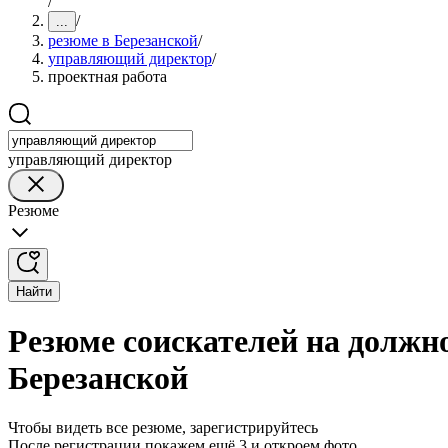
/
/
...
резюме в Березанской
/
управляющий директор
/
проектная работа
управляющий директор
Резюме
Найти
Резюме соискателей на должн
Березанской
Чтобы видеть все резюме, зарегистрируйтесь
После регистрации покажем ещё 3 и откроем фото