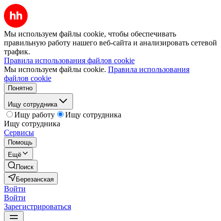
Мы используем файлы cookie, чтобы обеспечивать
правильную работу нашего веб-сайта и анализировать сетевой
трафик.
Правила использования файлов cookie
Мы используем файлы cookie.
Правила использования
файлов cookie
Понятно
Ищу сотрудника
Ищу работу
Ищу сотрудника
Ищу сотрудника
Сервисы
Помощь
Ещё
Поиск
Березанская
Войти
Войти
Зарегистрироваться