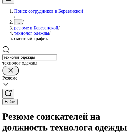
Поиск сотрудников в Березанской
/
/
...
резюме в Березанской
/
технолог одежды
/
сменный график
технолог одежды
Резюме
Найти
Резюме соискателей на
должность технолога одежды