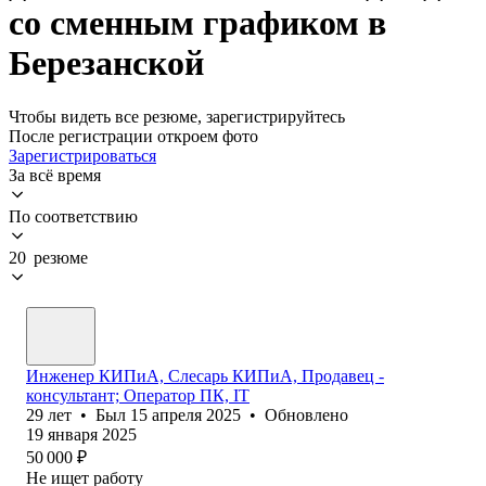
со сменным графиком в
Березанской
Чтобы видеть все резюме, зарегистрируйтесь
После регистрации откроем фото
Зарегистрироваться
За всё время
По соответствию
20 резюме
Инженер КИПиА, Слесарь КИПиА, Продавец -
консультант; Оператор ПК, IT
29
лет
•
Был
15 апреля 2025
•
Обновлено
19 января 2025
50 000
₽
Не ищет работу