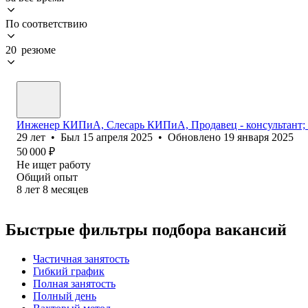
По соответствию
20 резюме
Инженер КИПиА, Слесарь КИПиА, Продавец - консультант; 
29
лет
•
Был
15 апреля 2025
•
Обновлено
19 января 2025
50 000
₽
Не ищет работу
Общий опыт
8
лет
8
месяцев
Быстрые фильтры подбора вакансий
Частичная занятость
Гибкий график
Полная занятость
Полный день