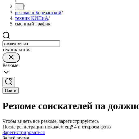
/
/
...
резюме в Березанской
/
техник КИПиА
/
сменный график
техник кипиа
Резюме
Найти
Резюме соискателей на должн
Чтобы видеть все резюме, зарегистрируйтесь
После регистрации покажем ещё 4 и откроем фото
Зарегистрироваться
За всё время