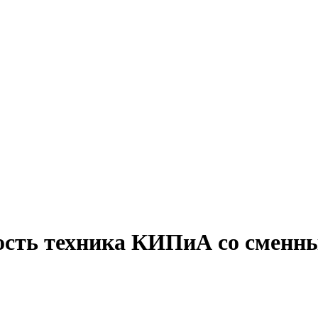
ость техника КИПиА со сменн