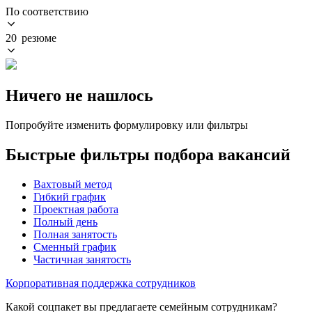
По соответствию
20 резюме
Ничего не нашлось
Попробуйте изменить формулировку или фильтры
Быстрые фильтры подбора вакансий
Вахтовый метод
Гибкий график
Проектная работа
Полный день
Полная занятость
Сменный график
Частичная занятость
Корпоративная поддержка сотрудников
Какой соцпакет вы предлагаете семейным сотрудникам?