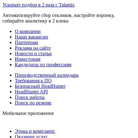
Ускорьте подбор в 2 раза с Talantix
Автоматизируйте сбор откликов, настройте воронку,
собирайте аналитику в 2 клика
О компании
Наши вакансии
Партнерам
Реклама на сайте
Новости и статьи
Инвесторам
Кандидаты по профессиям
Производственный календарь
Требования к ПО
Безопасный HeadHunter
HeadHunter API
Поиск работы
Поиск по резюме
Мобильное приложение
Этика и комплаенс
Оказание услуг