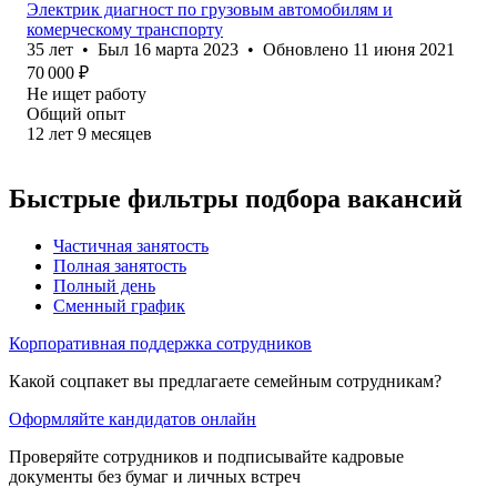
Электрик диагност по грузовым автомобилям и
комерческому транспорту
35
лет
•
Был
16 марта 2023
•
Обновлено
11 июня 2021
70 000
₽
Не ищет работу
Общий опыт
12
лет
9
месяцев
Быстрые фильтры подбора вакансий
Частичная занятость
Полная занятость
Полный день
Сменный график
Корпоративная поддержка сотрудников
Какой соцпакет вы предлагаете семейным сотрудникам?
Оформляйте кандидатов онлайн
Проверяйте сотрудников и подписывайте кадровые
документы без бумаг и личных встреч