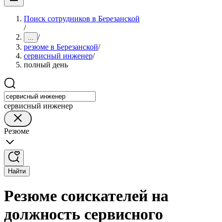
Поиск сотрудников в Березанской
/
/
...
резюме в Березанской
/
сервисный инженер
/
полный день
сервисный инженер
Резюме
Найти
Резюме соискателей на
должность сервисного