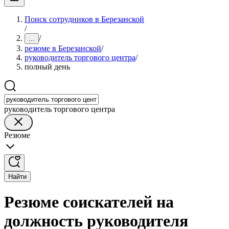
Поиск сотрудников в Березанской
/
/
...
резюме в Березанской
/
руководитель торгового центра
/
полный день
руководитель торгового центра
Резюме
Найти
Резюме соискателей на
должность руководителя