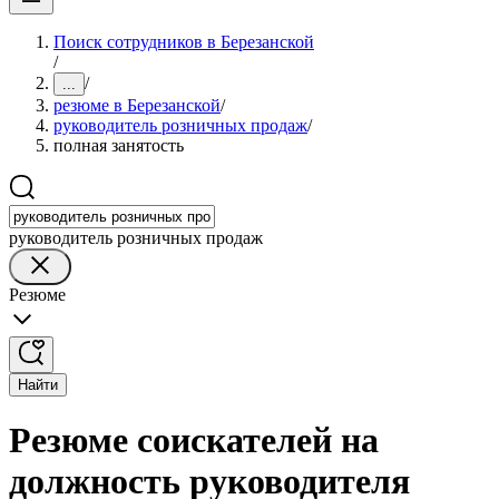
Поиск сотрудников в Березанской
/
/
...
резюме в Березанской
/
руководитель розничных продаж
/
полная занятость
руководитель розничных продаж
Резюме
Найти
Резюме соискателей на
должность руководителя