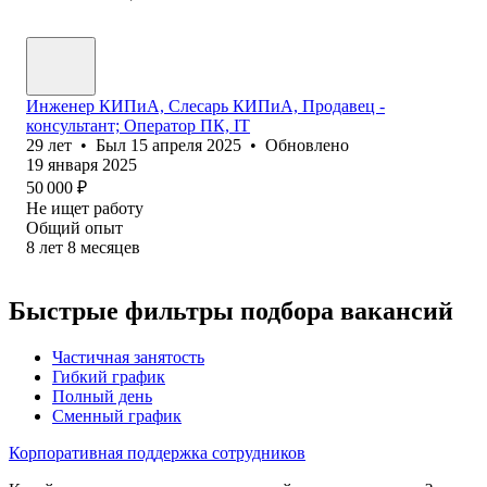
Инженер КИПиА, Слесарь КИПиА, Продавец -
консультант; Оператор ПК, IT
29
лет
•
Был
15 апреля 2025
•
Обновлено
19 января 2025
50 000
₽
Не ищет работу
Общий опыт
8
лет
8
месяцев
Быстрые фильтры подбора вакансий
Частичная занятость
Гибкий график
Полный день
Сменный график
Корпоративная поддержка сотрудников