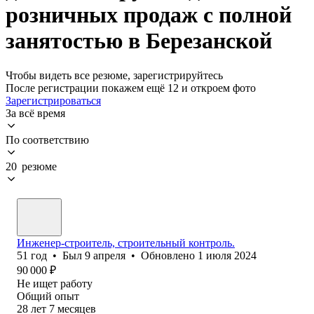
розничных продаж с полной
занятостью в Березанской
Чтобы видеть все резюме, зарегистрируйтесь
После регистрации покажем ещё 12 и откроем фото
Зарегистрироваться
За всё время
По соответствию
20 резюме
Инженер-строитель, строительный контроль.
51
год
•
Был
9 апреля
•
Обновлено
1 июля 2024
90 000
₽
Не ищет работу
Общий опыт
28
лет
7
месяцев