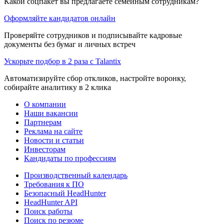
Какой соцпакет вы предлагаете семейным сотрудникам?
Оформляйте кандидатов онлайн
Проверяйте сотрудников и подписывайте кадровые
документы без бумаг и личных встреч
Ускорьте подбор в 2 раза с Talantix
Автоматизируйте сбор откликов, настройте воронку,
собирайте аналитику в 2 клика
О компании
Наши вакансии
Партнерам
Реклама на сайте
Новости и статьи
Инвесторам
Кандидаты по профессиям
Производственный календарь
Требования к ПО
Безопасный HeadHunter
HeadHunter API
Поиск работы
Поиск по резюме