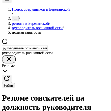
Поиск сотрудников в Березанской
/
/
...
резюме в Березанской
/
руководитель розничной сети
/
полная занятость
руководитель розничной сети
Резюме
Найти
Резюме соискателей на
должность руководителя