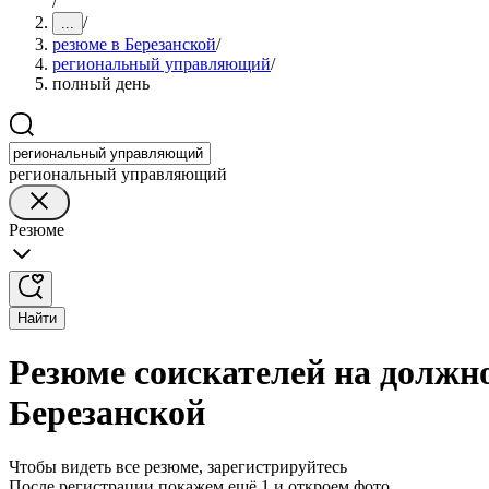
/
/
...
резюме в Березанской
/
региональный управляющий
/
полный день
региональный управляющий
Резюме
Найти
Резюме соискателей на должн
Березанской
Чтобы видеть все резюме, зарегистрируйтесь
После регистрации покажем ещё 1 и откроем фото