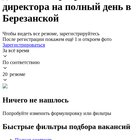
директора на полный день в
Березанской
Чтобы видеть все резюме, зарегистрируйтесь
После регистрации покажем ещё 1 и откроем фото
Зарегистрироваться
За всё время
По соответствию
20 резюме
Ничего не нашлось
Попробуйте изменить формулировку или фильтры
Быстрые фильтры подбора вакансий
Полная занятость