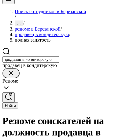
Поиск сотрудников в Березанской
/
/
...
резюме в Березанской
/
продавец в кондитерскую
/
полная занятость
продавец в кондитерскую
Резюме
Найти
Резюме соискателей на
должность продавца в