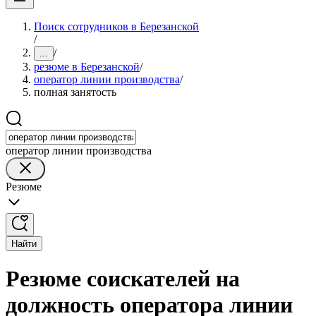
Поиск сотрудников в Березанской
/
/
...
резюме в Березанской
/
оператор линии производства
/
полная занятость
оператор линии производства
Резюме
Найти
Резюме соискателей на
должность оператора линии