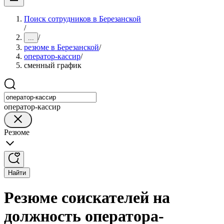
Поиск сотрудников в Березанской
/
/
...
резюме в Березанской
/
оператор-кассир
/
сменный график
оператор-кассир
Резюме
Найти
Резюме соискателей на
должность оператора-