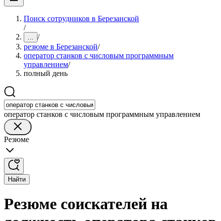
Поиск сотрудников в Березанской
/
/
...
резюме в Березанской
/
оператор станков с числовым программным
управлением
/
полный день
оператор станков с числовым программным управлением
Резюме
Найти
Резюме соискателей на