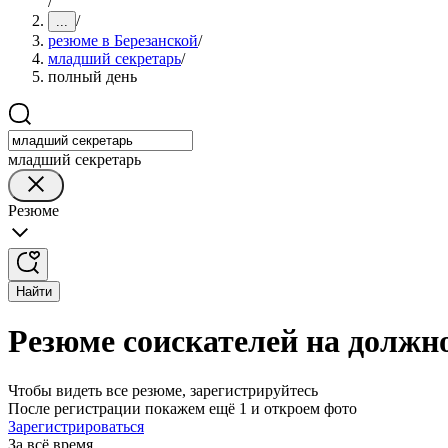
/
/
...
резюме в Березанской
/
младший секретарь
/
полный день
младший секретарь
Резюме
Найти
Резюме соискателей на должн
Чтобы видеть все резюме, зарегистрируйтесь
После регистрации покажем ещё 1 и откроем фото
Зарегистрироваться
За всё время