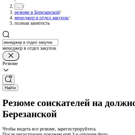
/
/
...
резюме в Березанской
/
менеджер в отдел закупок
/
полная занятость
менеджер в отдел закупок
Резюме
Найти
Резюме соискателей на должно
Березанской
Чтобы видеть все резюме, зарегистрируйтесь
После регистрации покажем ещё 3 и откроем фото