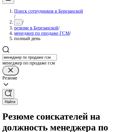
Поиск сотрудников в Березанской
/
/
...
резюме в Березанской
/
менеджер по продаже ГСМ
/
полный день
менеджер по продаже гсм
Резюме
Найти
Резюме соискателей на
должность менеджера по