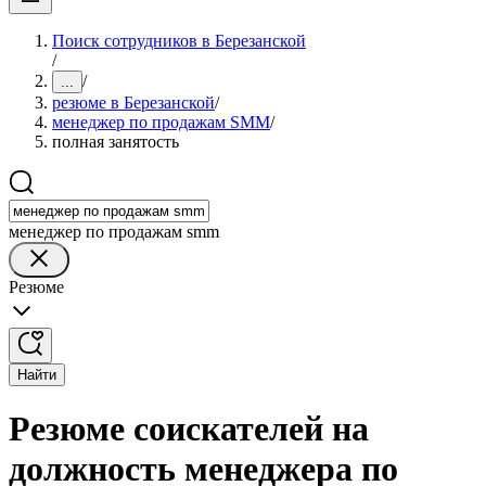
Поиск сотрудников в Березанской
/
/
...
резюме в Березанской
/
менеджер по продажам SMM
/
полная занятость
менеджер по продажам smm
Резюме
Найти
Резюме соискателей на
должность менеджера по