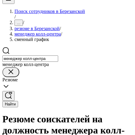
Поиск сотрудников в Березанской
/
/
...
резюме в Березанской
/
менеджер колл-центра
/
сменный график
менеджер колл-центра
Резюме
Найти
Резюме соискателей на
должность менеджера колл-