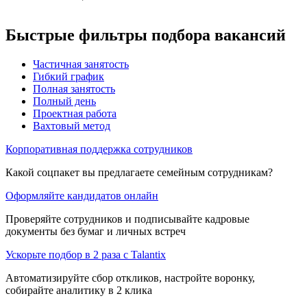
Быстрые фильтры подбора вакансий
Частичная занятость
Гибкий график
Полная занятость
Полный день
Проектная работа
Вахтовый метод
Корпоративная поддержка сотрудников
Какой соцпакет вы предлагаете семейным сотрудникам?
Оформляйте кандидатов онлайн
Проверяйте сотрудников и подписывайте кадровые
документы без бумаг и личных встреч
Ускорьте подбор в 2 раза с Talantix
Автоматизируйте сбор откликов, настройте воронку,
собирайте аналитику в 2 клика