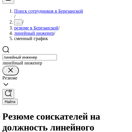
Поиск сотрудников в Березанской
/
/
...
резюме в Березанской
/
линейный инженер
/
сменный график
линейный инженер
Резюме
Найти
Резюме соискателей на
должность линейного