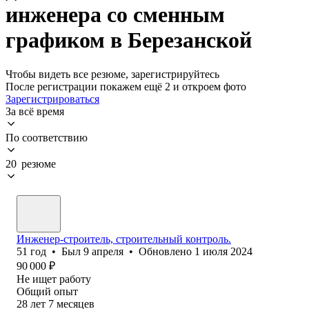
инженера со сменным
графиком в Березанской
Чтобы видеть все резюме, зарегистрируйтесь
После регистрации покажем ещё 2 и откроем фото
Зарегистрироваться
За всё время
По соответствию
20 резюме
Инженер-строитель, строительный контроль.
51
год
•
Был
9 апреля
•
Обновлено
1 июля 2024
90 000
₽
Не ищет работу
Общий опыт
28
лет
7
месяцев