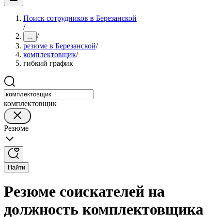
Поиск сотрудников в Березанской
/
/
...
резюме в Березанской
/
комплектовщик
/
гибкий график
комплектовщик
Резюме
Найти
Резюме соискателей на
должность комплектовщика