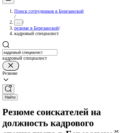
Поиск сотрудников в Березанской
/
/
...
резюме в Березанской
/
кадровый специалист
кадровый специалист
Резюме
Найти
Резюме соискателей на
должность кадрового