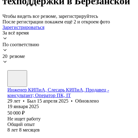
техподдержки в Березанской
Чтобы видеть все резюме, зарегистрируйтесь
После регистрации покажем ещё 2 и откроем фото
Зарегистрироваться
За всё время
По соответствию
20 резюме
Инженер КИПиА, Слесарь КИПиА, Продавец -
консультант; Оператор ПК, IT
29
лет
•
Был
15 апреля 2025
•
Обновлено
19 января 2025
50 000
₽
Не ищет работу
Общий опыт
8
лет
8
месяцев