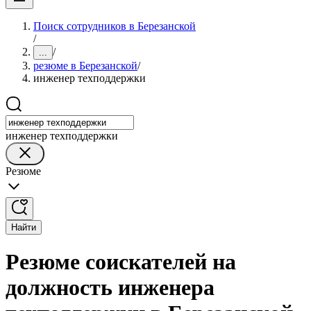
Поиск сотрудников в Березанской
/
/
...
резюме в Березанской
/
инженер техподдержки
инженер техподдержки
Резюме
Найти
Резюме соискателей на
должность инженера