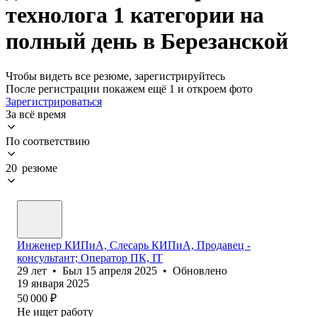
технолога 1 категории на
полный день в Березанской
Чтобы видеть все резюме, зарегистрируйтесь
После регистрации покажем ещё 1 и откроем фото
Зарегистрироваться
За всё время
По соответствию
20 резюме
Инженер КИПиА, Слесарь КИПиА, Продавец -
консультант; Оператор ПК, IT
29
лет
•
Был
15 апреля 2025
•
Обновлено
19 января 2025
50 000
₽
Не ищет работу