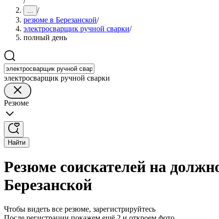
/
/
...
резюме в Березанской
/
электросварщик ручной сварки
/
полный день
электросварщик ручной сварки
Резюме
Найти
Резюме соискателей на должн
Березанской
Чтобы видеть все резюме, зарегистрируйтесь
После регистрации покажем ещё 2 и откроем фото