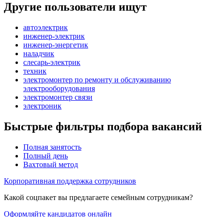
Другие пользователи ищут
автоэлектрик
инженер-электрик
инженер-энергетик
наладчик
слесарь-электрик
техник
электромонтер по ремонту и обслуживанию
электрооборудования
электромонтер связи
электроник
Быстрые фильтры подбора вакансий
Полная занятость
Полный день
Вахтовый метод
Корпоративная поддержка сотрудников
Какой соцпакет вы предлагаете семейным сотрудникам?
Оформляйте кандидатов онлайн