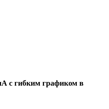
А с гибким графиком в