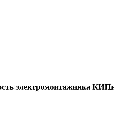
ность электромонтажника КИПи