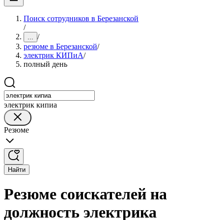
Поиск сотрудников в Березанской
/
/
...
резюме в Березанской
/
электрик КИПиА
/
полный день
электрик кипиа
Резюме
Найти
Резюме соискателей на
должность электрика