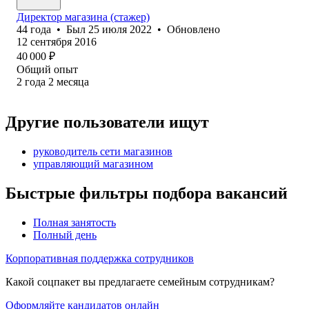
Директор магазина (стажер)
44
года
•
Был
25 июля 2022
•
Обновлено
12 сентября 2016
40 000
₽
Общий опыт
2
года
2
месяца
Другие пользователи ищут
руководитель сети магазинов
управляющий магазином
Быстрые фильтры подбора вакансий
Полная занятость
Полный день
Корпоративная поддержка сотрудников
Какой соцпакет вы предлагаете семейным сотрудникам?
Оформляйте кандидатов онлайн