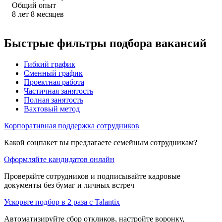
Общий опыт
8
лет
8
месяцев
Быстрые фильтры подбора вакансий
Гибкий график
Сменный график
Проектная работа
Частичная занятость
Полная занятость
Вахтовый метод
Корпоративная поддержка сотрудников
Какой соцпакет вы предлагаете семейным сотрудникам?
Оформляйте кандидатов онлайн
Проверяйте сотрудников и подписывайте кадровые
документы без бумаг и личных встреч
Ускорьте подбор в 2 раза с Talantix
Автоматизируйте сбор откликов, настройте воронку,