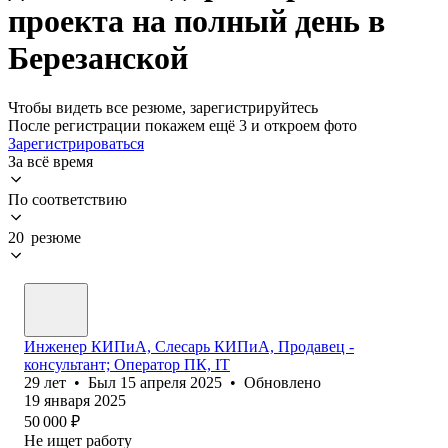
проекта на полный день в
Березанской
Чтобы видеть все резюме, зарегистрируйтесь
После регистрации покажем ещё 3 и откроем фото
Зарегистрироваться
За всё время
По соответствию
20 резюме
Инженер КИПиА, Слесарь КИПиА, Продавец -
консультант; Оператор ПК, IT
29
лет
•
Был
15 апреля 2025
•
Обновлено
19 января 2025
50 000
₽
Не ищет работу