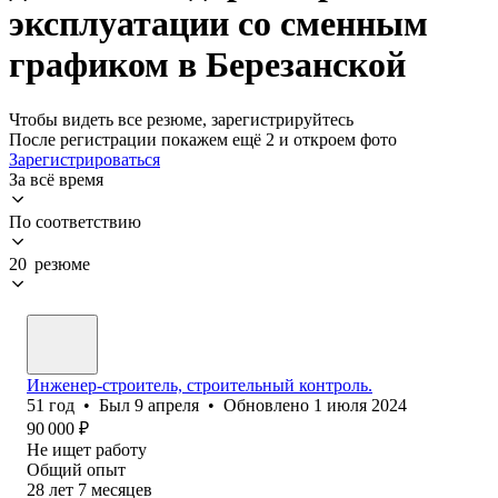
эксплуатации со сменным
графиком в Березанской
Чтобы видеть все резюме, зарегистрируйтесь
После регистрации покажем ещё 2 и откроем фото
Зарегистрироваться
За всё время
По соответствию
20 резюме
Инженер-строитель, строительный контроль.
51
год
•
Был
9 апреля
•
Обновлено
1 июля 2024
90 000
₽
Не ищет работу
Общий опыт
28
лет
7
месяцев