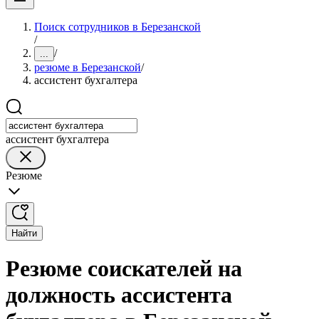
Поиск сотрудников в Березанской
/
/
...
резюме в Березанской
/
ассистент бухгалтера
ассистент бухгалтера
Резюме
Найти
Резюме соискателей на
должность ассистента